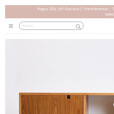
Pagos 20% OFF Efectivo / Transferencia - 
sele