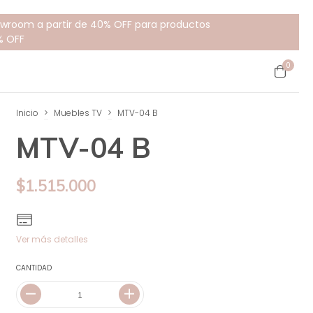
howroom a partir de 40% OFF para productos
% OFF
0
Inicio
>
Muebles TV
>
MTV-04 B
MTV-04 B
$1.515.000
Ver más detalles
CANTIDAD