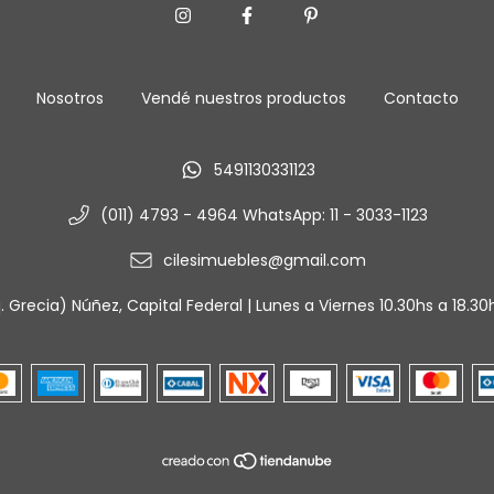
Nosotros
Vendé nuestros productos
Contacto
5491130331123
(011) 4793 - 4964 WhatsApp: 11 - 3033-1123
cilesimuebles@gmail.com
 Grecia) Núñez, Capital Federal | Lunes a Viernes 10.30hs a 18.3