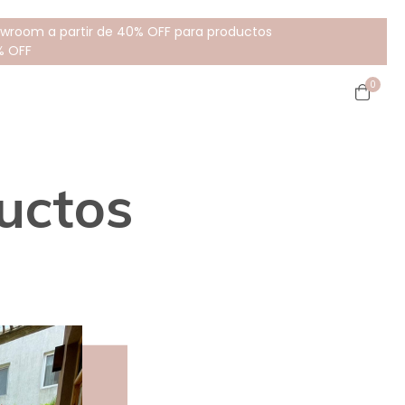
howroom a partir de 40% OFF para productos
% OFF
0
uctos