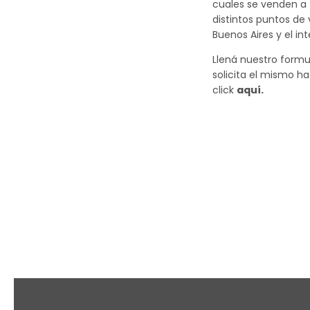
cuales se venden a 
distintos puntos de
Buenos Aires y el inte
Llená nuestro formul
solicita el mismo h
click
aquí.