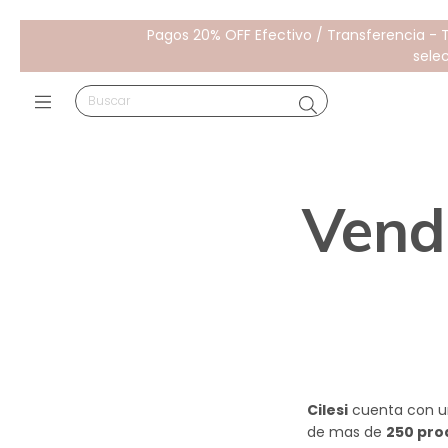
Pagos 20% OFF Efectivo / Transferencia - 
sele
Vend
Cilesi
cuenta con u
de mas de
250 pro