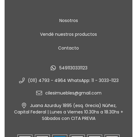
Nosotros
Vendé nuestros productos
Contacto
5491130331123
(011) 4793 - 4964 WhatsApp: 11 - 3033-1123
cilesimuebles@gmail.com
Juana Azurduy 1895 (esq. Grecia) Núñez,
Capital Federal | Lunes a Viernes 10.30hs a 18.30hs +
Sábados con CITA PREVIA