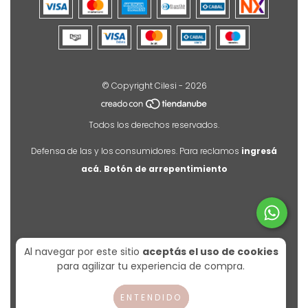
© Copyright Cilesi - 2026
Todos los derechos reservados.
Defensa de las y los consumidores. Para reclamos
ingresá
acá.
Botón de arrepentimiento
Al navegar por este sitio
aceptás el uso de cookies
para agilizar tu experiencia de compra.
ENTENDIDO