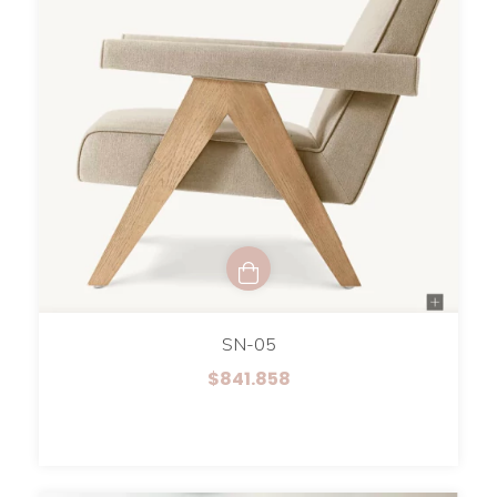
SN-05
$841.858