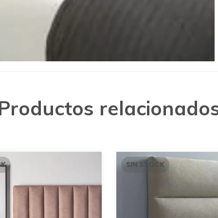
Productos relacionado
CK
SIN STOCK