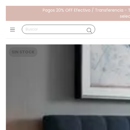
Pagos 20% OFF Efectivo / Transferencia - 
sele
SIN STOCK