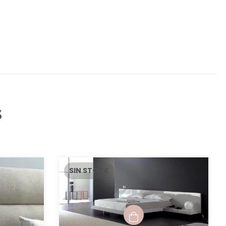
s
SIN STOCK