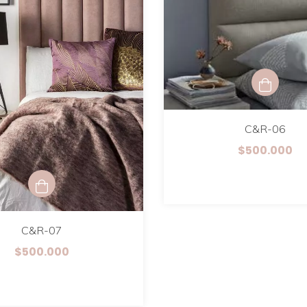
C&R-06
$500.000
C&R-07
$500.000