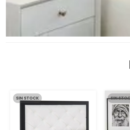
SIN STOCK
SIN STO