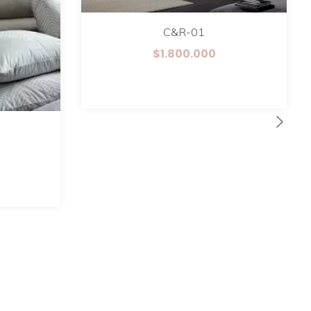
C&R-01
$1.800.000