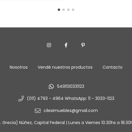
Nosotros
Vendé nuestros productos
Contacto
5491130331123
(011) 4793 - 4964 WhatsApp: 11 - 3033-1123
cilesimuebles@gmail.com
 Grecia) Núñez, Capital Federal | Lunes a Viernes 10.30hs a 18.3