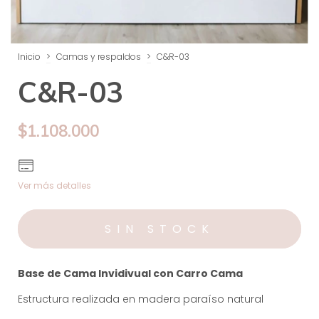
Inicio
>
Camas y respaldos
>
C&R-03
C&R-03
$1.108.000
Ver más detalles
Base de Cama Invidivual con Carro Cama
Estructura realizada en madera paraíso natural