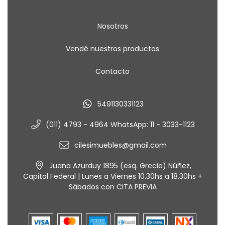
Nosotros
Vendé nuestros productos
Contacto
5491130331123
(011) 4793 - 4964 WhatsApp: 11 - 3033-1123
cilesimuebles@gmail.com
Juana Azurduy 1895 (esq. Grecia) Núñez,
Capital Federal | Lunes a Viernes 10.30hs a 18.30hs +
Sábados con CITA PREVIA