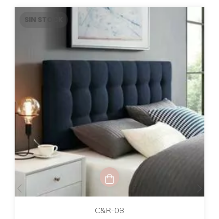
SIN STOCK
C&R-08