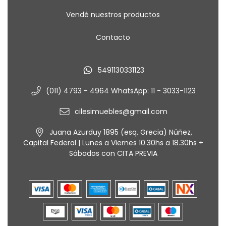
Vendé nuestros productos
Contacto
5491130331123
(011) 4793 - 4964 WhatsApp: 11 - 3033-1123
cilesimuebles@gmail.com
Juana Azurduy 1895 (esq. Grecia) Núñez,
Capital Federal | Lunes a Viernes 10.30hs a 18.30hs +
Sábados con CITA PREVIA