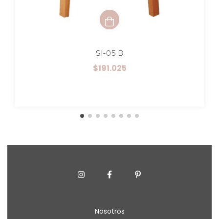
SI-05 B
$191.025
Nosotros