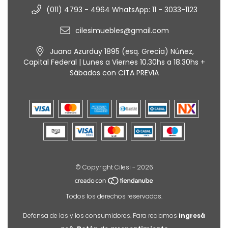
(011) 4793 - 4964 WhatsApp: 11 - 3033-1123
cilesimuebles@gmail.com
Juana Azurduy 1895 (esq. Grecia) Núñez,
Capital Federal | Lunes a Viernes 10.30hs a 18.30hs +
Sábados con CITA PREVIA
© Copyright Cilesi - 2026
Todos los derechos reservados.
Defensa de las y los consumidores. Para reclamos
ingresá