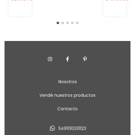
+ 3
SILLAS
CHERLYN
MADERA
Nosotros
Vendé nuestros productos
Contacto
5491130331123